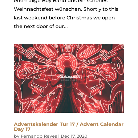
ehemalige Boy Band uns ein schönes
Weihnachtsfest wünschen. Shortly to this
last weekend before Christmas we open
the next door of our...
Adventskalender Tür 17 / Advent Calendar
Day 17
by
Fernando Reyes
|
Dec 17, 2020
|