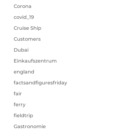
Corona
covid_19
Cruise Ship
Customers
Dubai
Einkaufszentrum
england
factsandfiguresfriday
fair
ferry
fieldtrip
Gastronomie