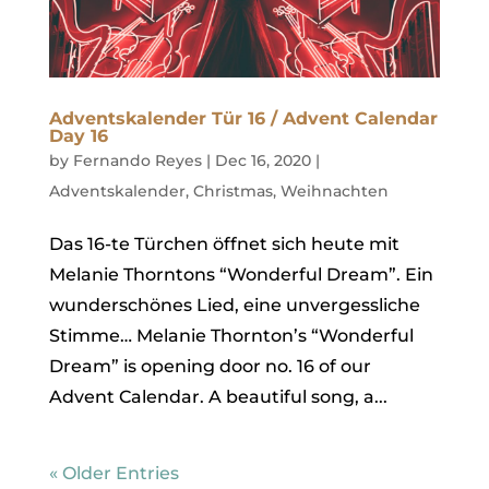
Adventskalender Tür 16 / Advent Calendar
Day 16
by
Fernando Reyes
|
Dec 16, 2020
|
Adventskalender
,
Christmas
,
Weihnachten
Das 16-te Türchen öffnet sich heute mit
Melanie Thorntons “Wonderful Dream”. Ein
wunderschönes Lied, eine unvergessliche
Stimme… Melanie Thornton’s “Wonderful
Dream” is opening door no. 16 of our
Advent Calendar. A beautiful song, a...
« Older Entries