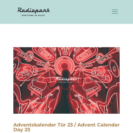
Adventskalender Tür 23 / Advent Calendar
Day 23