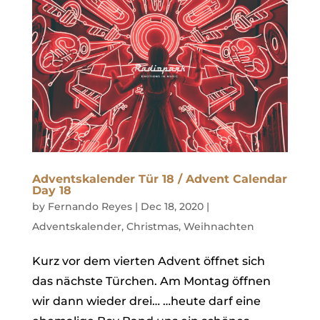
Adventskalender Tür 18 / Advent Calendar
Day 18
by
Fernando Reyes
|
Dec 18, 2020
|
Adventskalender
,
Christmas
,
Weihnachten
Kurz vor dem vierten Advent öffnet sich
das nächste Türchen. Am Montag öffnen
wir dann wieder drei… …heute darf eine