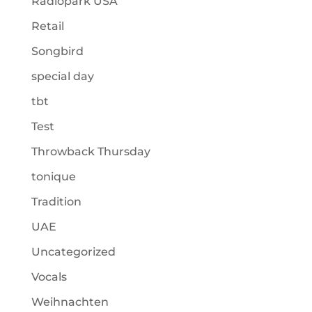
Radiopark USA
Retail
Songbird
special day
tbt
Test
Throwback Thursday
tonique
Tradition
UAE
Uncategorized
Vocals
Weihnachten