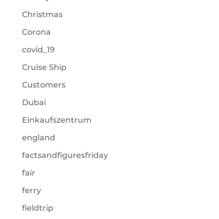
Christmas
Corona
covid_19
Cruise Ship
Customers
Dubai
Einkaufszentrum
england
factsandfiguresfriday
fair
ferry
fieldtrip