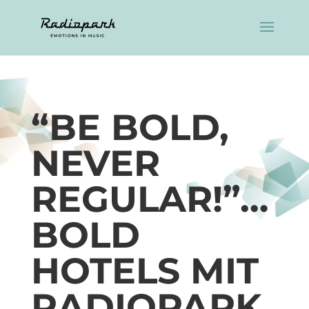
“BE BOLD,
NEVER
REGULAR!”…
BOLD
HOTELS MIT
RADIOPARK