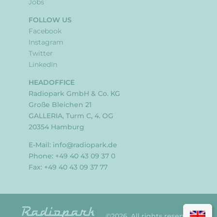
Jobs
FOLLOW US
Facebook
Instagram
Twitter
LinkedIn
HEADOFFICE
Radiopark GmbH & Co. KG
Große Bleichen 21
GALLERIA, Turm C, 4. OG
20354 Hamburg
E-Mail:
info@radiopark.de
Phone: +49 40 43 09 37 0
Fax: +49 40 43 09 37 77
©2026. All rights reserved