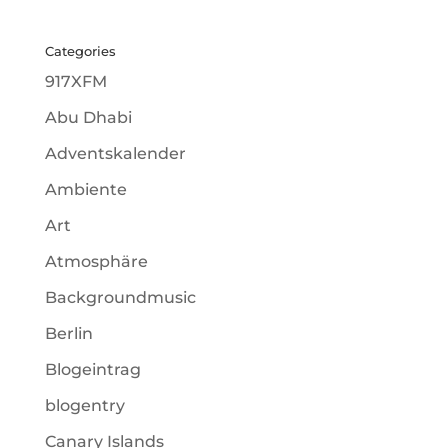
Categories
917XFM
Abu Dhabi
Adventskalender
Ambiente
Art
Atmosphäre
Backgroundmusic
Berlin
Blogeintrag
blogentry
Canary Islands