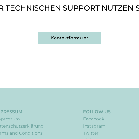
R TECHNISCHEN SUPPORT NUTZEN S
Kontaktformular
MPRESSUM
FOLLOW US
mpressum
Facebook
tenschutzerklärung
Instagram
rms and Conditions
Twitter