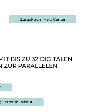
Zurück zum Help Center
IT BIS ZU 32 DIGITALEN
 ZUR PARALLELEN
g
Ferrofish Pulse 16