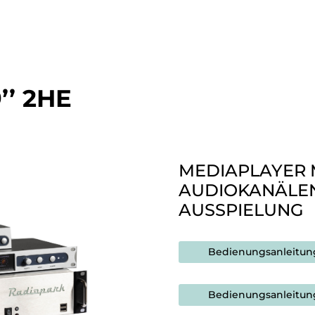
’ 2HE
MEDIAPLAYER M
AUDIOKANÄLEN
AUSSPIELUNG
Bedienungsanleitun
Bedienungsanleitung 