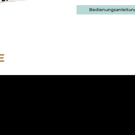
Bedienungsanleitun
E