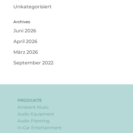
Unkategorisiert
Archives
Juni 2026
April 2026
März 2026
September 2022
PRODUKTE
Ambient Music
Audio Equipment
Audio Planning
In-Car Entertainment