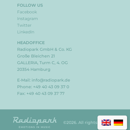
FOLLOW US
Facebook
Instagram
Twitter
LinkedIn
HEADOFFICE
Radiopark GmbH & Co. KG
Große Bleichen 21
GALLERIA, Turm C, 4. OG
20354 Hamburg
E-Mail:
info@radiopark.de
Phone: +49 40 43 09 37 0
Fax: +49 40 43 09 37 77
©2026. All rights reserved